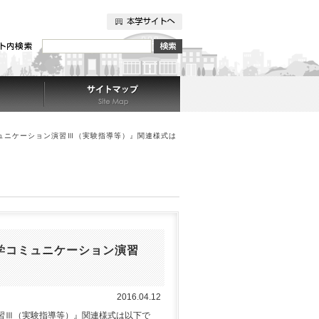
ュニケーション演習Ⅲ（実験指導等）』関連様式は
学コミュニケーション演習
2016.04.12
習Ⅲ（実験指導等）』関連様式は以下で