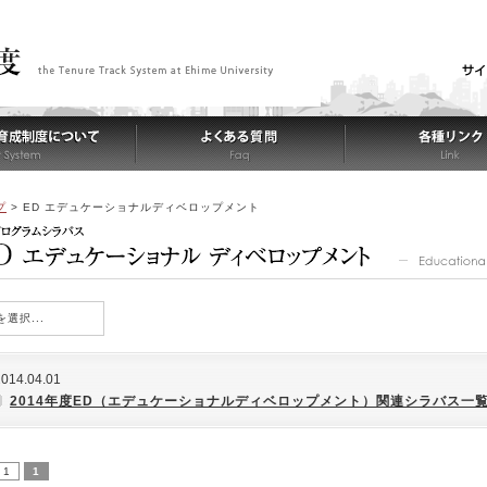
プ
>
ED エデュケーショナルディベロップメント
を選択...
2014.04.01
2014年度ED（エデュケーショナルディベロップメント）関連シラバス一
 1
1